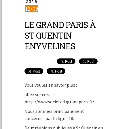
2015
12/05
LE GRAND PARIS À
ST QUENTIN
ENYVELINES
Vous voulez en savoir plus :
allez sur ce site :
http://www.societedugrandparis.fr/
Nous sommes principalement
concernés par la ligne 18.
Deux réunions publiques à St Quentin en