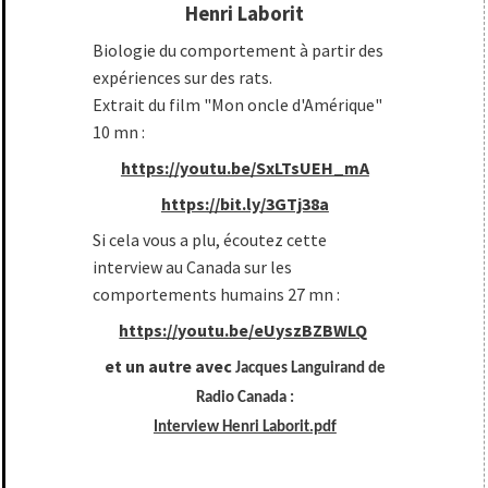
Henri Laborit
Biologie du comportement à partir des
expériences sur des rats.
Extrait du film "Mon oncle d'Amérique"
10 mn :
https://youtu.be/SxLTsUEH_mA
https://bit.ly/3GTj38a
Si cela vous a plu, écoutez cette
interview au Canada sur les
comportements humains 27 mn :
https://youtu.be/eUyszBZBWLQ
et un autre avec
Jacques Languirand de
Radio Canada :
Interview Henri Laborit.pdf