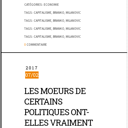
CATÉGORIES :
ECONOMIE
TAGS :
CAPITALISME
,
BRANKO
,
MILANOVIC
TAGS :
CAPITALISME
,
BRANKO
,
MILANOVIC
TAGS :
CAPITALISME
,
BRANKO
,
MILANOVIC
TAGS :
CAPITALISME
,
BRANKO
,
MILANOVIC
0
COMMENTAIRE
2017
07/02
LES MOEURS DE
CERTAINS
POLITIQUES ONT-
ELLES VRAIMENT