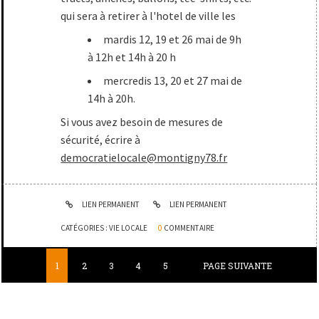
qui sera à retirer à l'hotel de ville les
mardis 12, 19 et 26 mai de 9h
à 12h et 14h à 20 h
mercredis 13, 20 et 27 mai de
14h à 20h.
Si vous avez besoin de mesures de
sécurité, écrire à
democratielocale@montigny78.fr
LIEN PERMANENT
LIEN PERMANENT
CATÉGORIES :
VIE LOCALE
0
COMMENTAIRE
1
2
3
4
5
PAGE SUIVANTE