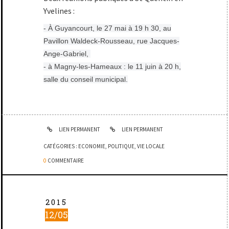
Yvelines :
- À Guyancourt, le 27 mai à 19 h 30, au
Pavillon Waldeck-Rousseau, rue Jacques-
Ange-Gabriel,
- à Magny-les-Hameaux : le 11 juin à 20 h,
salle du conseil municipal.
LIEN PERMANENT
LIEN PERMANENT
CATÉGORIES :
ECONOMIE
,
POLITIQUE
,
VIE LOCALE
0
COMMENTAIRE
2015
12/05