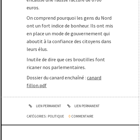
euros.
On comprend pourquoi les gens du Nord
ont un fort indice de bonheur. Ils ont mis
en place un mode de gouvernement qui
aboutit à la confiance des citoyens dans
leurs élus.
Inutile de dire que ces broutilles font
ricaner nos parlementaires.
Dossier du canard enchaîné :
canard
fillon.pdf
LIEN PERMANENT
LIEN PERMANENT
CATÉGORIES :
POLITIQUE
0
COMMENTAIRE