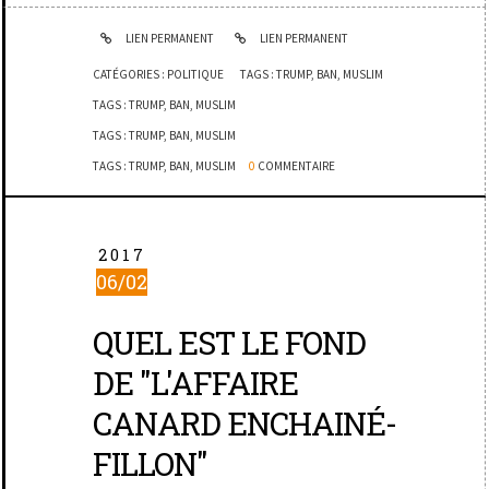
LIEN PERMANENT
LIEN PERMANENT
CATÉGORIES :
POLITIQUE
TAGS :
TRUMP
,
BAN
,
MUSLIM
TAGS :
TRUMP
,
BAN
,
MUSLIM
TAGS :
TRUMP
,
BAN
,
MUSLIM
TAGS :
TRUMP
,
BAN
,
MUSLIM
0
COMMENTAIRE
2017
06/02
QUEL EST LE FOND
DE "L'AFFAIRE
CANARD ENCHAINÉ-
FILLON"