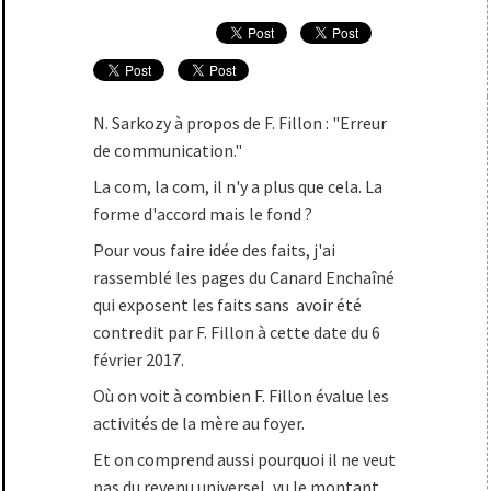
N. Sarkozy à propos de F. Fillon : "Erreur
de communication."
La com, la com, il n'y a plus que cela. La
forme d'accord mais le fond ?
Pour vous faire idée des faits, j'ai
rassemblé les pages du Canard Enchaîné
qui exposent les faits sans avoir été
contredit par F. Fillon à cette date du 6
février 2017.
Où on voit à combien F. Fillon évalue les
activités de la mère au foyer.
Et on comprend aussi pourquoi il ne veut
pas du revenu universel, vu le montant