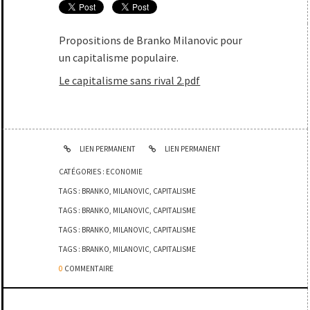
Propositions de Branko Milanovic pour
un capitalisme populaire.
Le capitalisme sans rival 2.pdf
LIEN PERMANENT
LIEN PERMANENT
CATÉGORIES :
ECONOMIE
TAGS :
BRANKO
,
MILANOVIC
,
CAPITALISME
TAGS :
BRANKO
,
MILANOVIC
,
CAPITALISME
TAGS :
BRANKO
,
MILANOVIC
,
CAPITALISME
TAGS :
BRANKO
,
MILANOVIC
,
CAPITALISME
0
COMMENTAIRE