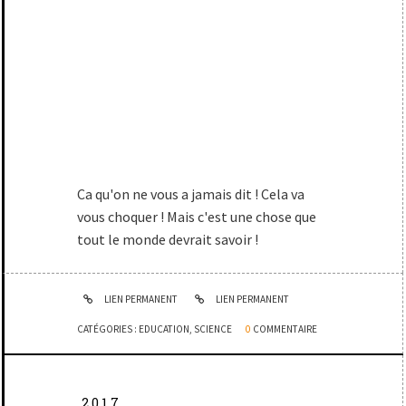
Ca qu'on ne vous a jamais dit ! Cela va
vous choquer ! Mais c'est une chose que
tout le monde devrait savoir !
LIEN PERMANENT
LIEN PERMANENT
CATÉGORIES :
EDUCATION
,
SCIENCE
0
COMMENTAIRE
2017