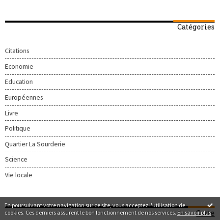
Catégories
Citations
Economie
Education
Européennes
Livre
Politique
Quartier La Sourderie
Science
Vie locale
En poursuivant votre navigation sur ce site, vous acceptez l'utilisation de
Carte
cookies. Ces derniers assurent le bon fonctionnement de nos services.
En savoir plus
.