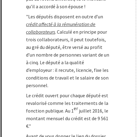
qu'il a accordé à son épouse !
"Les députés disposent en outre d’un
crédit affecté à la rémunération de
collaborateurs
. Calculé en principe pour
trois collaborateurs, il peut toutefois,
au gré du député, être versé au profit
d’un nombre de personnes variant de un
à cinq. Le député a la qualité
d’employeur : il recrute, licencie, fixe les
conditions de travail et le salaire de son
personnel.
Le crédit ouvert pour chaque député est
revalorisé comme les traitements de la
er
fonction publique. Au 1
juillet 2016, le
montant mensuel du crédit est de 9 561
€."
Avant de vous donner le lien du dossier,