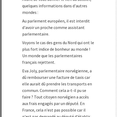
quelques informations dans d'autres
mondes :
Au parlement européen, il est interdit
d'avoir un proche comme assistant
parlementaire.
Voyons le cas des gens du Nord qui ont le
plus fort indice de bonheur au monde !
Un monde que les parlementaires
français rejettent.
Eva Joly, parlementaire norvégienne, a
dû rembourser une facture de taxis car
elle aurait dû prendre les transports en
commun. Comment cela a-t-il pu se
faire ? Tout citoyen norvégien a accès
aux frais engagés par un député. En
France, cela n'est pas possible car il
n'est pas demandé au député d'établir