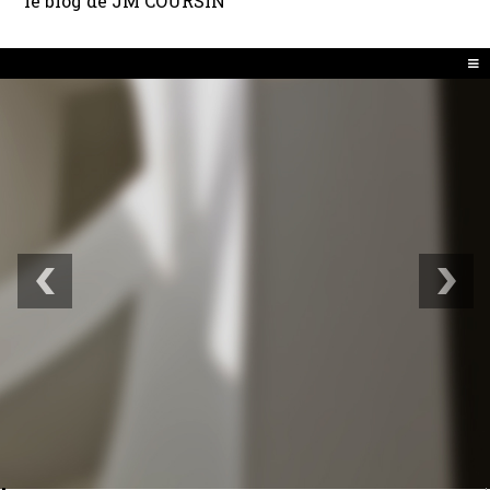
le blog de JM COURSIN