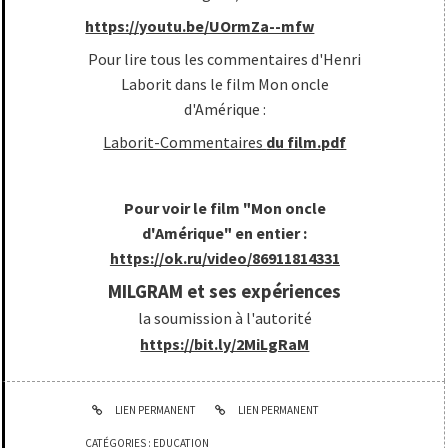
https://youtu.be/UOrmZa--mfw
Pour lire tous les commentaires d'Henri
Laborit dans le film Mon oncle
d'Amérique :
Laborit-Commentaires
du film.pdf
Pour voir le film "Mon oncle
d'Amérique" en entier :
https://ok.ru/video/86911814331
MILGRAM et ses expériences
la soumission à l'autorité
https://bit.ly/2MiLgRaM
LIEN PERMANENT
LIEN PERMANENT
CATÉGORIES :
EDUCATION