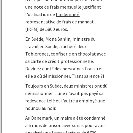
une note de frais mensuelle justifiant
l'utilisation de
l'indemnité
représentative de frais de mandat
[IRFM] de 5800 euros.
En Suède, Mona Sahlin, ministre du
travail en Suède, a acheté deux
Toblerones, confiserie en chocolat avec
sa carte de crédit professionnelle.
Devinez quoi ? des personnes l'on su et
elle a dû démissionner. Transparence ?!
Toujours en Suède, deux ministres ont dû
démissionner. L'une n'avait pas payé sa
redevance télé et l'autre a employé une
nounou au noir.
Au Danemark, un maire a été condamné
à 6 mois de prison avec sursis pour avoir
encaissé une fausse facture de 6700