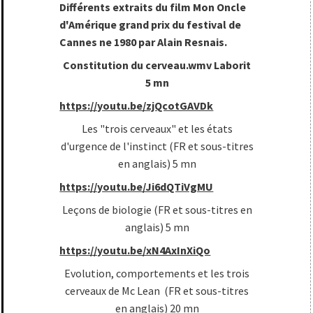
Différents extraits du film Mon Oncle
d'Amérique grand prix du festival de
Cannes ne 1980 par Alain Resnais.
Constitution du cerveau.wmv Laborit
5 mn
https://youtu.be/zjQcotGAVDk
Les "trois cerveaux" et les états
d'urgence de l'instinct (FR et sous-titres
en anglais) 5 mn
https://youtu.be/Ji6dQTiVgMU
Leçons de biologie (FR et sous-titres en
anglais) 5 mn
https://youtu.be/xN4AxInXiQo
Evolution, comportements et les trois
cerveaux de Mc Lean (FR et sous-titres
en anglais) 20 mn